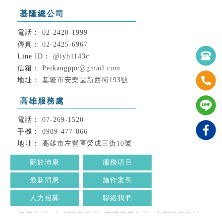
基隆總公司
02-2428-1999
02-2425-6967
@iyb1143c
Peikangppc@gmail.com
基隆市安樂區新西街193號
高雄服務處
07-269-1520
0989-477-866
高雄市左營區榮成三街10號
關於沛康
服務項目
最新消息
施作案例
人力招募
聯絡我們
除蟲公司
台北除蟲公司
基隆除蟲公司
左營除蟲公司