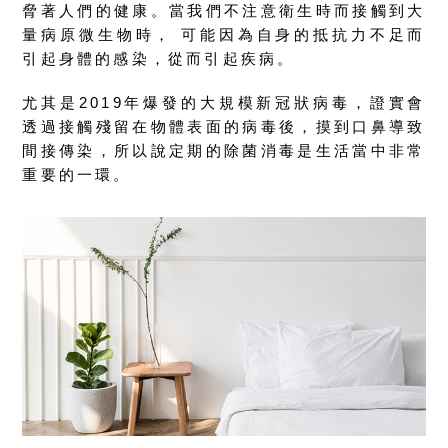
脅著人們的健康。當我們不注意衛生時而接觸到大
量病原微生物時， 可能因為自身的抵抗力不足而
引起身體的感染，從而引起疾病。
尤其是2019年爆發的大規模新冠狀病毒，證實會
透過接觸殘留在物體表面的病毒後，摸到口鼻導致
間接傳染，所以說定期的除菌消毒是生活當中非常
重要的一環。