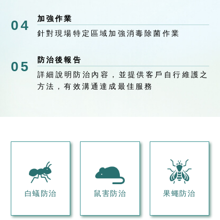
加強作業
04
針對現場特定區域加強消毒除菌作業
防治後報告
05
詳細說明防治內容，並提供客戶自行維護之
方法，有效溝通達成最佳服務
白蟻防治
鼠害防治
果蠅防治