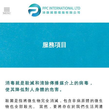
服務項目
消毒就是殺滅和清除傳播媒介上的病毒，
使其降低對人身體的危害。
殺菌是指將微生物完全消滅，包含非病原體的微生
物也全部殺光。 當然，要將存在於我們生活周遭