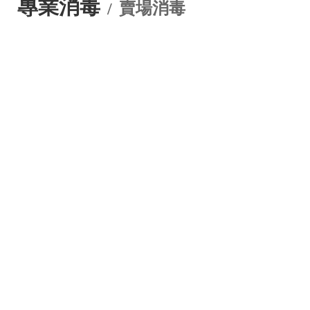
專業消毒
賣場消毒