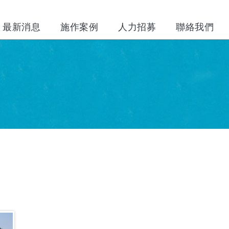
最新消息
施作案例
人力招募
聯絡我們